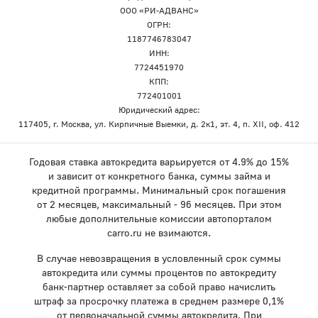
ООО «РИ-АДВАНС»
ОГРН:
1187746783047
ИНН:
7724451970
КПП:
772401001
Юридический адрес:
117405, г. Москва, ул. Кирпичные Выемки, д. 2к1, эт. 4, п. XII, оф. 412
Годовая ставка автокредита варьируется от 4.9% до 15%
и зависит от конкретного банка, суммы займа и
кредитной программы. Минимальный срок погашения
от 2 месяцев, максимальный - 96 месяцев. При этом
любые дополнительные комиссии автопорталом
carro.ru не взимаются.
В случае невозвращения в условленный срок суммы
автокредита или суммы процентов по автокредиту
банк-партнер оставляет за собой право начислить
штраф за просрочку платежа в среднем размере 0,1%
от первоначальной суммы автокредита. При