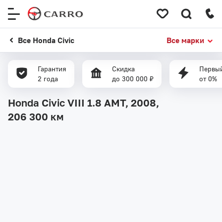
Меню
сайта
Все Honda Civic
Все марки
Гарантия
Скидка
Первый
2 года
до 300 000 ₽
от 0%
Honda Civic VIII 1.8 AMT, 2008,
206 300 км