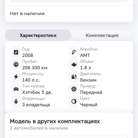
Нет в наличии
Характеристики
Комплектация
Год:
Коробка:
Характеристики
2008
AMT
автомобиля
Пробег:
Объем:
206 300 км
1.8 л
Мощность:
Двигатель:
140 л.с.
Бензин
Тип кузова:
Привод:
Хэтчбек 5 дв.
Передний
Владельцы:
Цвет:
3 владельца
Черный
Модель в других комплектациях
2 автомобилей в наличии