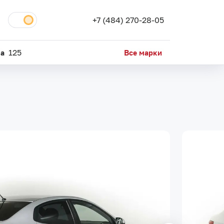
+7 (484) 270-28-05
da
125
Все марки