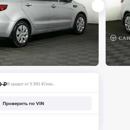
0 ₽
В кредит от 5 991 ₽/мес.
Проверить по VIN