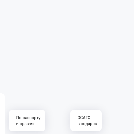
По паспорту
ОСАГО
и правам
в подарок