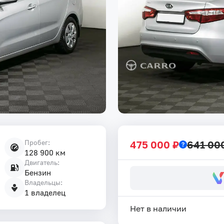
Пробег:
475 000 ₽
641 00
128 900 км
Двигатель:
Бензин
Владельцы:
1 владелец
Нет в наличии