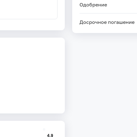
Одобрение
Досрочное погашение
4.9