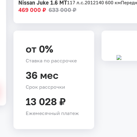
Nissan Juke 1.6 MT
117 л.с.
2012
140 600 км
Перед
469 000 ₽
633 000 ₽
от 0%
Ставка по рассрочке
36 мес
Срок рассрочки
13 028 ₽
Ежемесячный платеж