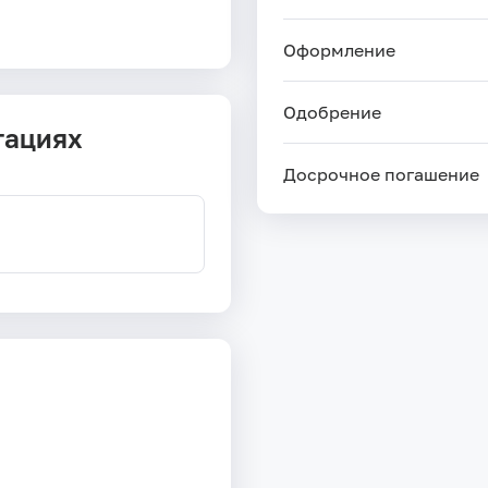
Оформление
Одобрение
тациях
Досрочное погашение