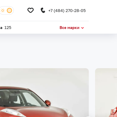
+7 (484) 270-28-05
da
125
Все марки