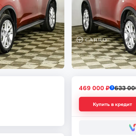
469 000 ₽
633 00
Купить в кредит