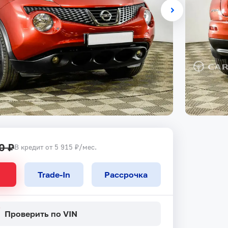
0 ₽
В кредит от 5 915 ₽/мес.
Trade-In
Рассрочка
Проверить по VIN