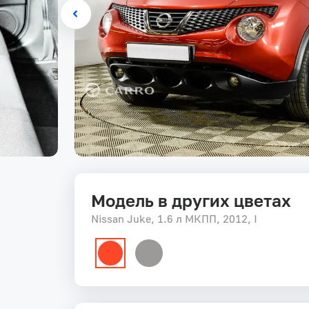
Модель в других цветах
Nissan Juke, 1.6 л МКПП, 2012, I