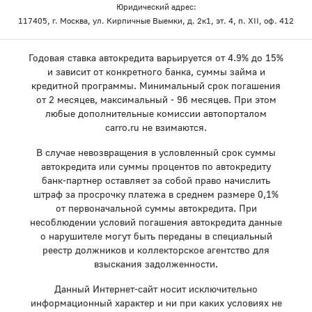
Юридический адрес:
117405, г. Москва, ул. Кирпичные Выемки, д. 2к1, эт. 4, п. XII, оф. 412
Годовая ставка автокредита варьируется от 4.9% до 15%
и зависит от конкретного банка, суммы займа и
кредитной программы. Минимальный срок погашения
от 2 месяцев, максимальный - 96 месяцев. При этом
любые дополнительные комиссии автопорталом
carro.ru не взимаются.
В случае невозвращения в условленный срок суммы
автокредита или суммы процентов по автокредиту
банк-партнер оставляет за собой право начислить
штраф за просрочку платежа в среднем размере 0,1%
от первоначальной суммы автокредита. При
несоблюдении условий погашения автокредита данные
о нарушителе могут быть переданы в специальный
реестр должников и коллекторское агентство для
взыскания задолженности.
Данный Интернет-сайт носит исключительно
информационный характер и ни при каких условиях не