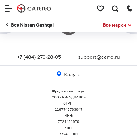
Меню
сайта
Все Nissan Qashqai
Все марки
+7 (484) 270-28-05
support@carro.ru
Калуга
Юридическое лицо:
ООО «РИ-АДВАНС»
ОГРН:
1187746783047
ИНН:
7724451970
КПП:
772401001