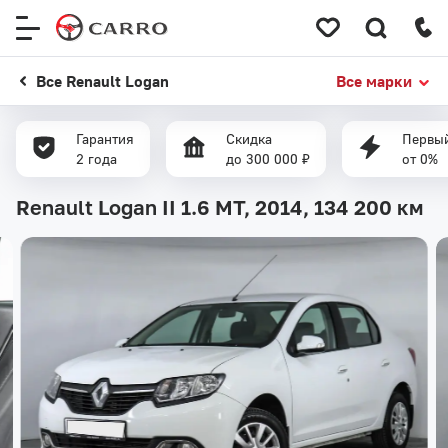
Меню
сайта
Все Renault Logan
Все марки
Гарантия
Скидка
Первый
2 года
до 300 000 ₽
от 0%
Renault Logan II 1.6 MT, 2014,
134 200 км