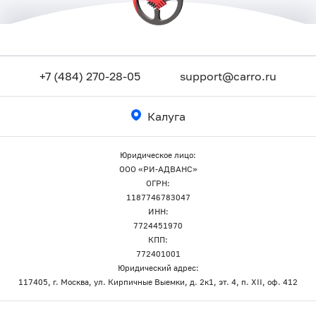
+7 (484) 270-28-05
support@carro.ru
Калуга
Юридическое лицо:
ООО «РИ-АДВАНС»
ОГРН:
1187746783047
ИНН:
7724451970
КПП:
772401001
Юридический адрес:
117405, г. Москва, ул. Кирпичные Выемки, д. 2к1, эт. 4, п. XII, оф. 412